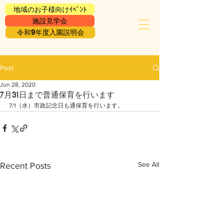
地域のお子様向けｲﾍﾞﾝﾄ
施設見学会
令和9年度入園説明会
Post
Jun 28, 2020
7月31日まで普通保育を行います
7/1（水）市政記念日も通保育を行います。
See All
Recent Posts