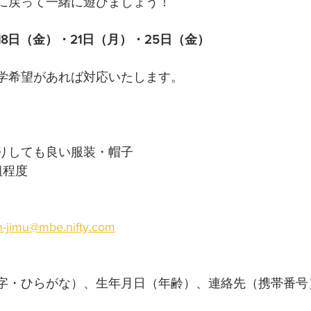
に戻って一緒に遊びましょう！
18日（金）・21日（月）・25日（金）
学希望があれば対応いたします。
りしても良い服装・帽子
組程度
n-jimu@mbe.nifty.com
字・ひらがな）、生年月日（年齢）、連絡先（携帯番号