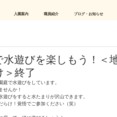
入園案内
職員紹介
ブログ・お知らせ
子で水遊びを楽しもう！＜
け＞終了
園庭で水遊びをしています。
ませんか！
水遊びをすると水たまりが沢山できます。
だらけ！覚悟でご参加ください（笑）