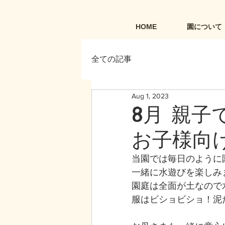
HOME
園について
全ての記事
Aug 1, 2023
8月 親
お子様向
当園では毎日のように
一緒に水遊びを楽しみ
園庭は全面が土なので
服はビショビショ！泥