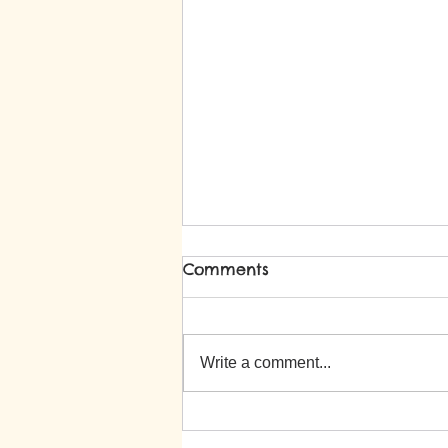
Comments
Write a comment...
子どもたちの笑顔に会いに
来ませんか？令和9年度入