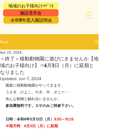
地域のお子様向けｲﾍﾞﾝﾄ
施設見学会
令和9年度入園説明会
Post
Apr 23, 2024
＜終了＞移動動物園に遊びにきませんか【地
域のお子様向け】⇒6月3日（月）に延期と
なりました
Updated:
Jun 7, 2024
園庭に移動動物園がやってきます。
うさぎ、ひよこ、やぎ、羊、ポニー･･･
色んな動物と触れ合いませんか。
参加費無料です。エサのみご持参下さい。
日時：令和6年5月13日（月）
9:55～10:25
※雨天時　6月3日（月）に延期