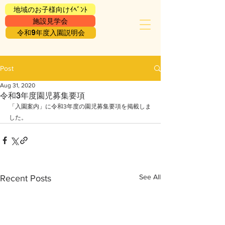
地域のお子様向けｲﾍﾞﾝﾄ
施設見学会
令和9年度入園説明会
Post
Aug 31, 2020
令和3年度園児募集要項
「入園案内」に令和3年度の園児募集要項を掲載しま
した。
See All
Recent Posts